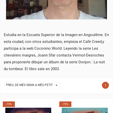
Estudia en la Escuela Superior de la Imagen en Angoulême. En
esta ciudad, con otros estudiantes, empieza el Café Creed,y
participa a la web Coconino World. Leyendo la serie Les
chevaliers maigres, Joann Sfar contacta Vermot-Desroches
para proponerle dibujar un álbum de la serie Donjon : La nuit
du tombeur. El libro sale en 2003.

PREU, DE MÉS GRAN A MÉS PETIT
1
-75%
-75%