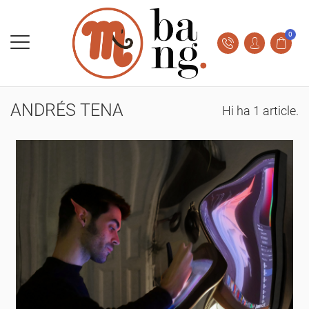
0
ANDRÉS TENA
Hi ha 1 article.