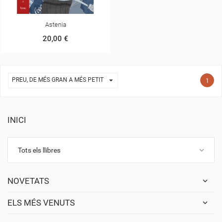
Astenia
20,00 €

PREU, DE MÉS GRAN A MÉS PETIT
1
INICI
keyboard_arrow_down
Tots els llibres
NOVETATS
ELS MÉS VENUTS