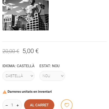
5,00 €
20,00 €
IDIOMA: CASTELLÀ
ESTAT: NOU
Darreres unitats en inventari

AL CARRET