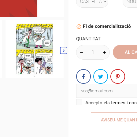
Fi de comercialització

QUANTITAT
AL C
Accepto els termes i condi
AVISEU-ME QUAN 