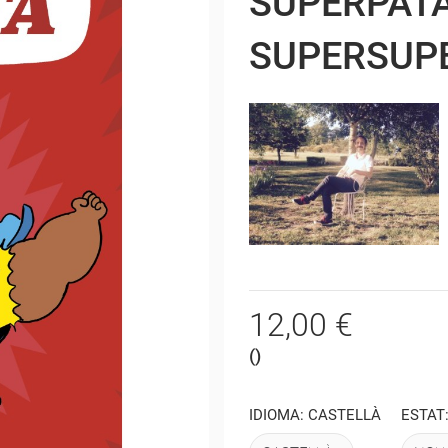
SUPERPATA
SUPERSUP
12,00 €
()
IDIOMA: CASTELLÀ
ESTAT