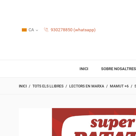
CA
930278850 (whatsapp)
INICI
SOBRE NOSALTRES
INICI
TOTS ELS LLIBRES
LECTORS EN MARXA
MAMUT +6