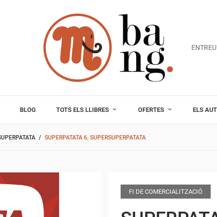
ENTREU
BLOG
TOTS ELS LLIBRES
OFERTES
ELS AU
SUPERPATATA
SUPERPATATA 6, SUPERSUPERPATATA
FI DE COMERCIALITZACIÓ