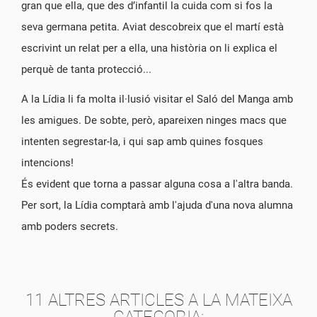
gran que ella, que des d’infantil la cuida com si fos la
seva germana petita. Aviat descobreix que el martí està
escrivint un relat per a ella, una història on li explica el
perquè de tanta protecció...
A la Lídia li fa molta il·lusió visitar el Saló del Manga amb
les amigues. De sobte, però, apareixen ninges macs que
intenten segrestar-la, i qui sap amb quines fosques
intencions!
És evident que torna a passar alguna cosa a l'altra banda.
Per sort, la Lídia comptarà amb l'ajuda d'una nova alumna
amb poders secrets.
11 ALTRES ARTICLES A LA MATEIXA