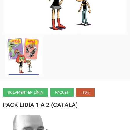
SOLAMENT EN LÍNIA
PAQUET
- 80%
PACK LIDIA 1 A 2 (CATALÀ)